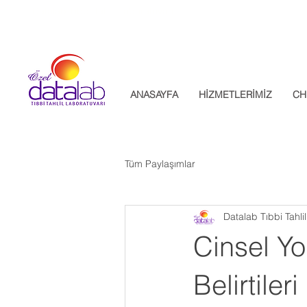
Datalab Tıbbi Tahlil Laboratuvarı
ANASAYFA
HİZMETLERİMİZ
CH
Tüm Paylaşımlar
Datalab Tıbbi Tahli
Cinsel Yo
Belirtiler