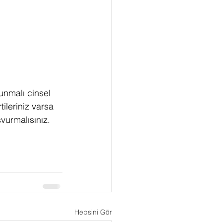
unmalı cinsel 
ileriniz varsa 
vurmalısınız.
Hepsini Gör