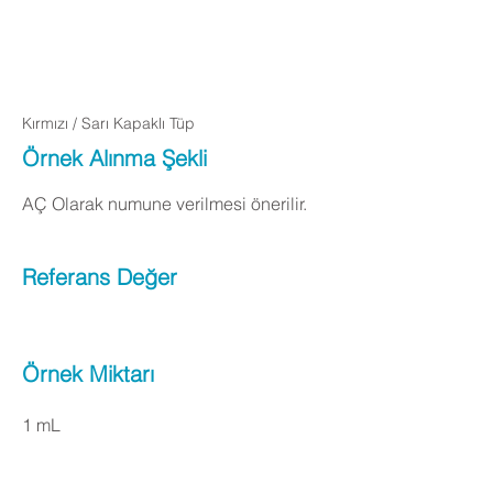
Apply Now
Kırmızı / Sarı Kapaklı Tüp
Örnek Alınma Şekli
AÇ Olarak numune verilmesi önerilir.
Referans Değer
Örnek Miktarı
1 mL
Apply Now