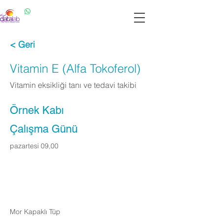
Datalab WhatsApp: 0537 301 22 14
Datalab Telefon: 0850 640 07 30
< Geri
Vitamin E (Alfa Tokoferol)
Vitamin eksikliği tanı ve tedavi takibi
Örnek Kabı
Çalışma Günü
pazartesi 09,00
Apply Now
Mor Kapaklı Tüp