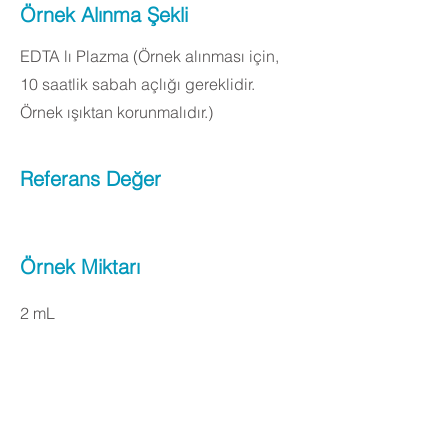
Örnek Alınma Şekli
EDTA lı Plazma (Örnek alınması için,
10 saatlik sabah açlığı gereklidir.
Örnek ışıktan korunmalıdır.)
Referans Değer
Örnek Miktarı
2 mL
Apply Now