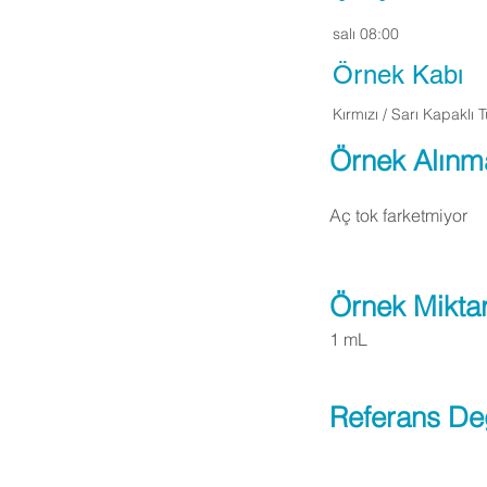
salı 08:00
Örnek Kabı
Kırmızı / Sarı Kapaklı 
Örnek Alınm
Aç tok farketmiyor
Örnek Miktar
1 mL
Referans De
Apply Now