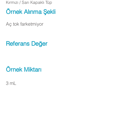
Kırmızı / Sarı Kapaklı Tüp
Örnek Alınma Şekli
Aç tok farketmiyor
Referans Değer
Örnek Miktarı
3 mL
Apply Now