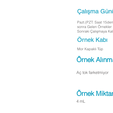
Çalışma Gün
Pazt.(PZT. Saat 15de
sonra Gelen Örnekler
Sonraki Çalışmaya Kalı
Örnek Kabı
Mor Kapaklı Tüp
Örnek Alınm
Aç tok farketmiyor
Örnek Miktar
4 mL