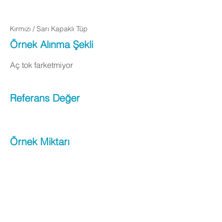
Kırmızı / Sarı Kapaklı Tüp
Örnek Alınma Şekli
Aç tok farketmiyor
Referans Değer
Örnek Miktarı
Apply Now