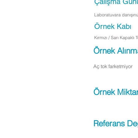
Çalışma Gün
Laboratuvara danışını
Örnek Kabı
Kırmızı / Sarı Kapaklı 
Örnek Alınm
Aç tok farketmiyor
Örnek Miktar
Referans De