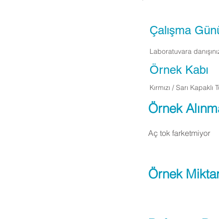
Çalışma Gün
Laboratuvara danışını
Örnek Kabı
Kırmızı / Sarı Kapaklı 
Örnek Alınm
Aç tok farketmiyor
Örnek Miktar