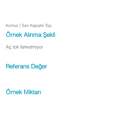
Kırmızı / Sarı Kapaklı Tüp
Örnek Alınma Şekli
Aç tok farketmiyor
Referans Değer
Örnek Miktarı
Apply Now