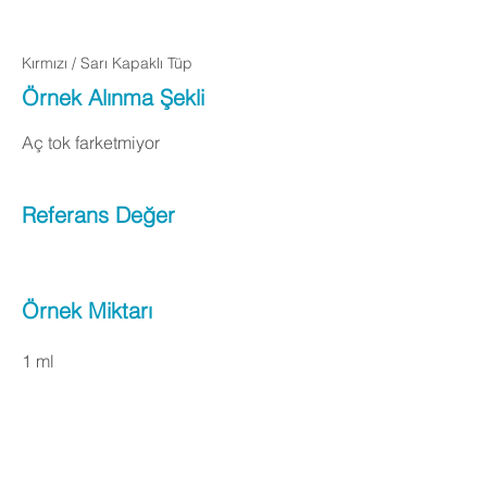
Kırmızı / Sarı Kapaklı Tüp
Örnek Alınma Şekli
Aç tok farketmiyor
Referans Değer
Örnek Miktarı
1 ml
Apply Now