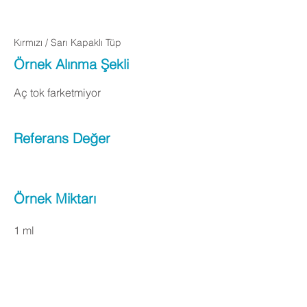
Kırmızı / Sarı Kapaklı Tüp
Örnek Alınma Şekli
Aç tok farketmiyor
Referans Değer
Örnek Miktarı
1 ml
Apply Now