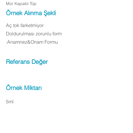
Mor Kapaklı Tüp
Örnek Alınma Şekli
Aç tok farketmiyor
Doldurulması zorunlu form
:Anamnez&Onam Formu
Referans Değer
Örnek Miktarı
5ml
Apply Now