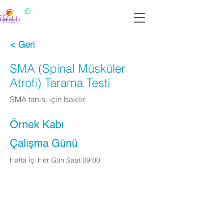
Datalab WhatsApp: 0537 301 22 14
Datalab Telefon: 0850 640 07 30
< Geri
SMA (Spinal Müsküler
Atrofi) Tarama Testi
SMA tanısı için bakılır
Örnek Kabı
Çalışma Günü
Hafta İçi Her Gün Saat 09:00
Apply Now