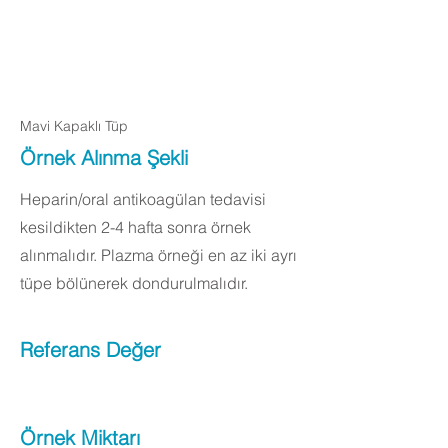
Apply Now
Mavi Kapaklı Tüp
Örnek Alınma Şekli
Heparin/oral antikoagülan tedavisi
kesildikten 2-4 hafta sonra örnek
alınmalıdır. Plazma örneği en az iki ayrı
tüpe bölünerek dondurulmalıdır.
Referans Değer
Örnek Miktarı