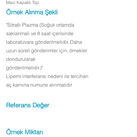
Mavi Kapaklı Tüp
Örnek Alınma Şekli
"Sitratlı Plazma (Soğuk ortamda
saklanmalı ve 8 saat içerisinde
laboratuvara gönderilmelidir. Daha
uzun süreli gönderimler için, örnekler
dondurularak
gönderilmelidir.)"
Lipemi interferansı nedeni ile tercihan
aç karnına numune alınmalıdır
Referans Değer
Örnek Miktarı