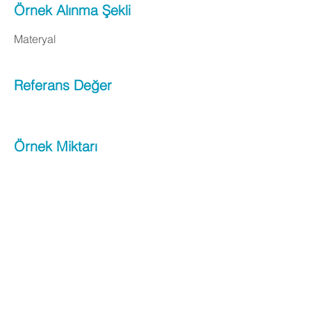
Örnek Alınma Şekli
Materyal
Referans Değer
Örnek Miktarı
Apply Now