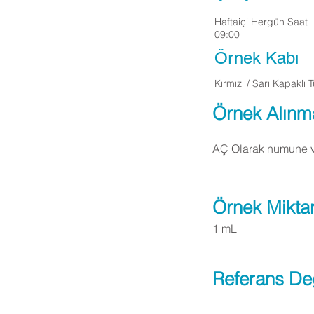
Haftaiçi Hergün Saat
09:00
Örnek Kabı
Kırmızı / Sarı Kapaklı 
Örnek Alınm
AÇ Olarak numune ver
Örnek Miktar
1 mL
Referans De