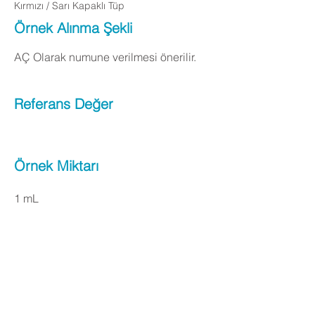
Kırmızı / Sarı Kapaklı Tüp
Örnek Alınma Şekli
AÇ Olarak numune verilmesi önerilir.
Referans Değer
Örnek Miktarı
1 mL
Apply Now