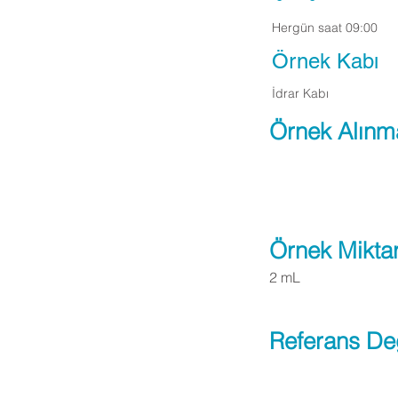
Hergün saat 09:00
Örnek Kabı
İdrar Kabı
Örnek Alınm
Örnek Miktar
2 mL
Referans De
Apply Now