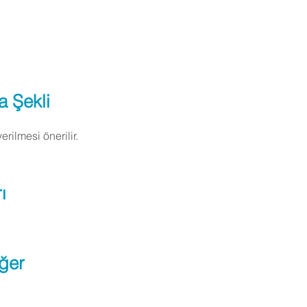
a Şekli
ilmesi önerilir.
ı
ğer