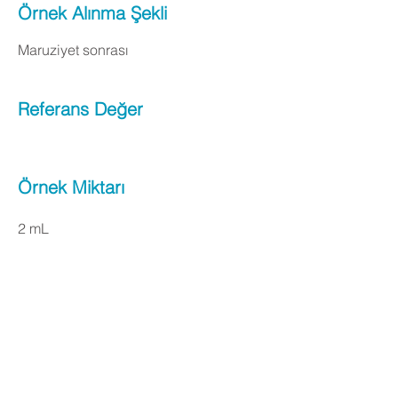
Örnek Alınma Şekli
Maruziyet sonrası
Referans Değer
Örnek Miktarı
2 mL
Apply Now