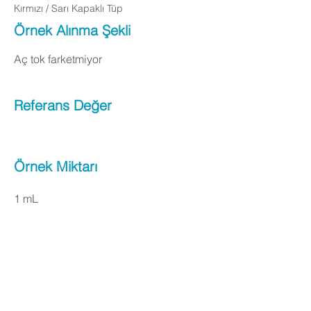
Kırmızı / Sarı Kapaklı Tüp
Örnek Alınma Şekli
Aç tok farketmiyor
Referans Değer
Örnek Miktarı
1 mL
Apply Now