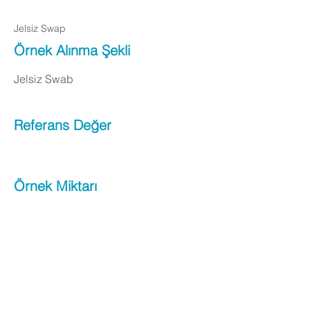
Jelsiz Swap
Örnek Alınma Şekli
Jelsiz Swab
Referans Değer
Örnek Miktarı
Apply Now