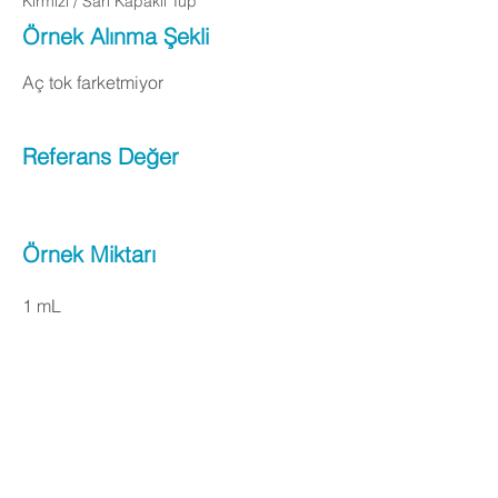
Kırmızı / Sarı Kapaklı Tüp
Örnek Alınma Şekli
Aç tok farketmiyor
Referans Değer
Örnek Miktarı
1 mL
Apply Now