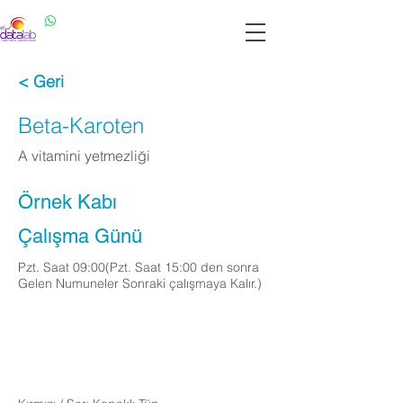
Datalab WhatsApp: 0537 301 22 14
Datalab Telefon: 0850 640 07 30
< Geri
Beta-Karoten
A vitamini yetmezliği
Örnek Kabı
Çalışma Günü
Pzt. Saat 09:00(Pzt. Saat 15:00 den sonra
Gelen Numuneler Sonraki çalışmaya Kalır.)
Apply Now