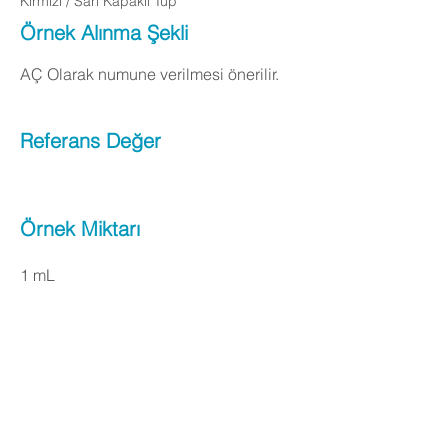
Kırmızı / Sarı Kapaklı Tüp
Örnek Alınma Şekli
AÇ Olarak numune verilmesi önerilir.
Referans Değer
Örnek Miktarı
1 mL
Apply Now