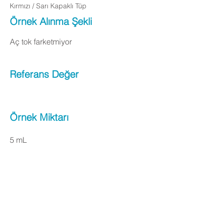
Kırmızı / Sarı Kapaklı Tüp
Örnek Alınma Şekli
Aç tok farketmiyor
Referans Değer
Örnek Miktarı
5 mL
Apply Now