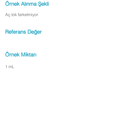
Örnek Alınma Şekli
Aç tok farketmiyor
Referans Değer
Örnek Miktarı
1 mL
Apply Now