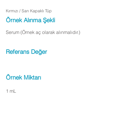
Kırmızı / Sarı Kapaklı Tüp
Örnek Alınma Şekli
Serum (Örnek aç olarak alınmalıdır.)
Referans Değer
Örnek Miktarı
1 mL
Apply Now