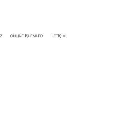
Datalab Telefon: 0850 640 07
App: 0537 301 22 14
30
İZ
ONLINE İŞLEMLER
İLETİŞİM
Apply Now