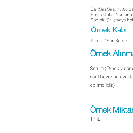
Salı(Salı Saat 13:00 d
Sonra Gelen Numunel
Sonraki Çalışmaya Kalı
Örnek Kabı
Kırmızı / Sarı Kapaklı 
Örnek Alınm
Serum (Örnek yatara
saat boyunca ayakta
edilmelidir.)
Örnek Miktar
1 mL