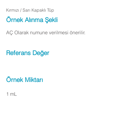
Kırmızı / Sarı Kapaklı Tüp
Örnek Alınma Şekli
AÇ Olarak numune verilmesi önerilir.
Referans Değer
Örnek Miktarı
1 mL
Apply Now