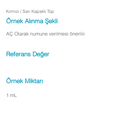
Kırmızı / Sarı Kapaklı Tüp
Örnek Alınma Şekli
AÇ Olarak numune verilmesi önerilir.
Referans Değer
Örnek Miktarı
1 mL
Apply Now