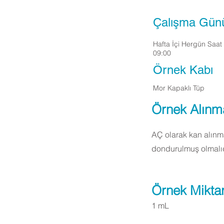
Çalışma Gün
Hafta İçi Hergün Saat
09:00
Örnek Kabı
Mor Kapaklı Tüp
Örnek Alınm
AÇ olarak kan alınma
dondurulmuş olmalıd
Örnek Miktar
1 mL