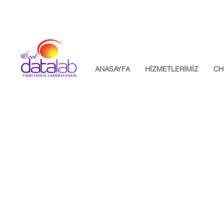
Datalab Tıbbi Tahlil Laboratuvarı
ANASAYFA
HİZMETLERİMİZ
CH