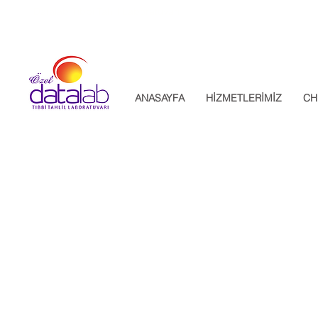
Datalab Tıbbi Tahlil Laboratuvarı
ANASAYFA
HİZMETLERİMİZ
CH