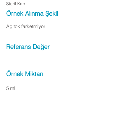
Steril Kap
Örnek Alınma Şekli
Aç tok farketmiyor
Referans Değer
Örnek Miktarı
5 ml
Apply Now