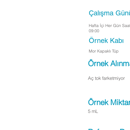
Çalışma Gün
Hafta İçi Her Gün Saa
09:00
Örnek Kabı
Mor Kapaklı Tüp
Örnek Alınm
Aç tok farketmiyor
Örnek Miktar
5 mL