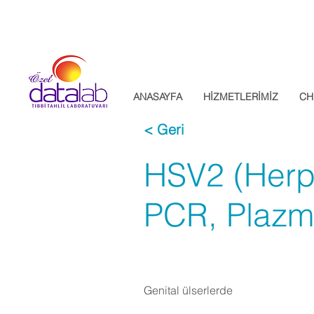
Datalab Tıbbi Tahlil Laboratuvarı
ANASAYFA
HİZMETLERİMİZ
CH
< Geri
HSV2 (Herp
PCR, Plaz
Genital ülserlerde